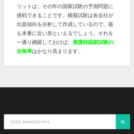
リットは、その年の国家試験の予測問題に
挑戦できることです。模擬試験は各会社が
出題傾向を分析して作成しているので、最
も本番に近い形といえるでしょう。それを
一通り網羅しておけば、
看護師国家試験の
合格率
はかなり高まります。
SEA